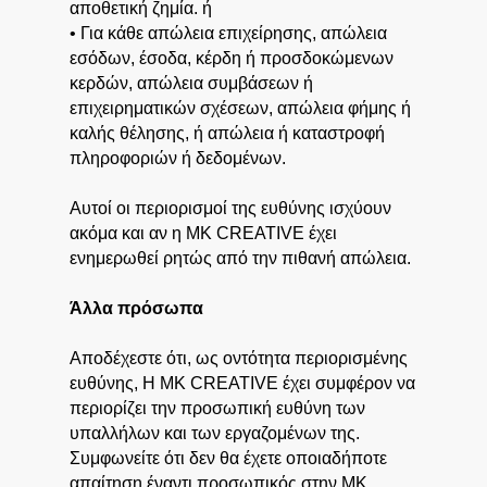
αποθετική ζημία. ή
• Για κάθε απώλεια επιχείρησης, απώλεια
εσόδων, έσοδα, κέρδη ή προσδοκώμενων
κερδών, απώλεια συμβάσεων ή
επιχειρηματικών σχέσεων, απώλεια φήμης ή
καλής θέλησης, ή απώλεια ή καταστροφή
πληροφοριών ή δεδομένων.
Αυτοί οι περιορισμοί της ευθύνης ισχύουν
ακόμα και αν η MK CREATIVE έχει
ενημερωθεί ρητώς από την πιθανή απώλεια.
Άλλα πρόσωπα
Αποδέχεστε ότι, ως οντότητα περιορισμένης
ευθύνης, Η MK CREATIVE έχει συμφέρον να
περιορίζει την προσωπική ευθύνη των
υπαλλήλων και των εργαζομένων της.
Συμφωνείτε ότι δεν θα έχετε οποιαδήποτε
απαίτηση έναντι προσωπικός στην MK