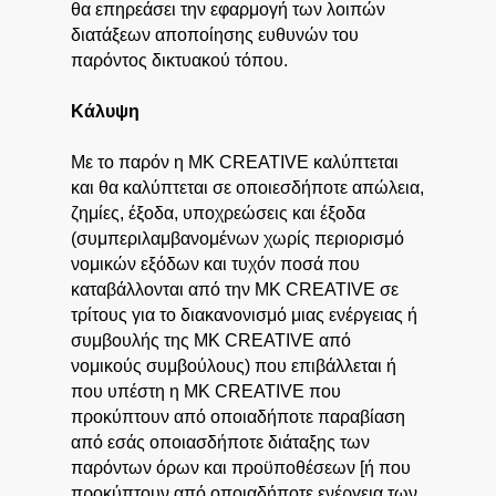
θα επηρεάσει την εφαρμογή των λοιπών
διατάξεων αποποίησης ευθυνών του
παρόντος δικτυακού τόπου.
Κάλυψη
Με το παρόν η MK CREATIVE καλύπτεται
και θα καλύπτεται σε οποιεσδήποτε απώλεια,
ζημίες, έξοδα, υποχρεώσεις και έξοδα
(συμπεριλαμβανομένων χωρίς περιορισμό
νομικών εξόδων και τυχόν ποσά που
καταβάλλονται από την MK CREATIVE σε
τρίτους για το διακανονισμό μιας ενέργειας ή
συμβουλής της MK CREATIVE από
νομικούς συμβούλους) που επιβάλλεται ή
που υπέστη η MK CREATIVE που
προκύπτουν από οποιαδήποτε παραβίαση
από εσάς οποιασδήποτε διάταξης των
παρόντων όρων και προϋποθέσεων [ή που
προκύπτουν από οποιαδήποτε ενέργεια των