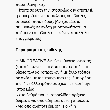
παραπλανητικές.
Τίποτα σε αυτή την ιστοσελίδα δεν αποτελεί,
ή προορίζεται να αποτελέσει, συμβουλές
οποιουδήποτε είδους. [Αν χρειάζεστε
συμβουλές σε σχέση με οποιαδήποτε θα
πρέπει να συμβουλευτείτε έναν κατάλληλο
επαγγελματία.]
Περιορισμοί της ευθύνης
Η MK CREATIVE δεν θα ευθύνεται σε εσάς
(είτε σύμφωνα με το δίκαιο της επαφής, το
δίκαιο των αδικοπραξιών ή με άλλο τρόπο)
σε σχέση με το περιεχόμενο της, ή τη χρήση
της, ή με άλλο τρόπο σε σχέση με, αυτή την
ιστοσελίδα:
• στο βαθμό που η ιστοσελίδα παρέχεται
δωρεάν, για οποιαδήποτε άμεση απώλεια.
• για οποιαδήποτε έμμεση, ειδική ή