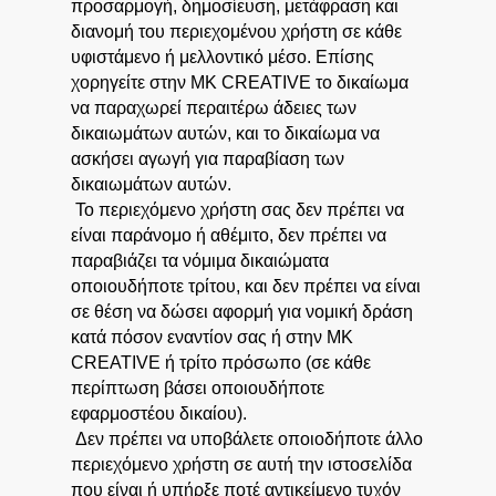
προσαρμογή, δημοσίευση, μετάφραση και
διανομή του περιεχομένου χρήστη σε κάθε
υφιστάμενο ή μελλοντικό μέσο. Επίσης
χορηγείτε στην MK CREATIVE το δικαίωμα
να παραχωρεί περαιτέρω άδειες των
δικαιωμάτων αυτών, και το δικαίωμα να
ασκήσει αγωγή για παραβίαση των
δικαιωμάτων αυτών.
Το περιεχόμενο χρήστη σας δεν πρέπει να
είναι παράνομο ή αθέμιτο, δεν πρέπει να
παραβιάζει τα νόμιμα δικαιώματα
οποιουδήποτε τρίτου, και δεν πρέπει να είναι
σε θέση να δώσει αφορμή για νομική δράση
κατά πόσον εναντίον σας ή στην MK
CREATIVE ή τρίτο πρόσωπο (σε κάθε
περίπτωση βάσει οποιουδήποτε
εφαρμοστέου δικαίου).
Δεν πρέπει να υποβάλετε οποιοδήποτε άλλο
περιεχόμενο χρήστη σε αυτή την ιστοσελίδα
που είναι ή υπήρξε ποτέ αντικείμενο τυχόν