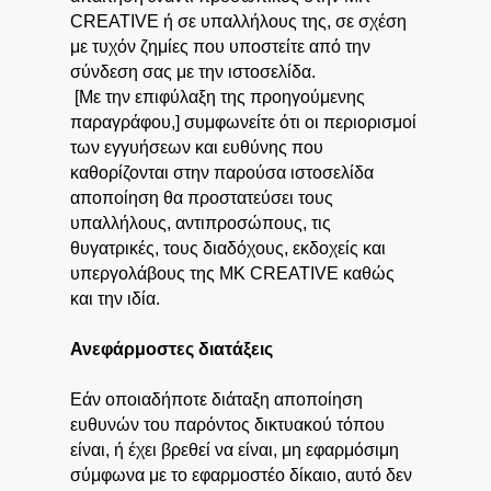
CREATIVE ή σε υπαλλήλους της, σε σχέση
με τυχόν ζημίες που υποστείτε από την
σύνδεση σας με την ιστοσελίδα.
[Με την επιφύλαξη της προηγούμενης
παραγράφου,] συμφωνείτε ότι οι περιορισμοί
των εγγυήσεων και ευθύνης που
καθορίζονται στην παρούσα ιστοσελίδα
αποποίηση θα προστατεύσει τους
υπαλλήλους, αντιπροσώπους, τις
θυγατρικές, τους διαδόχους, εκδοχείς και
υπεργολάβους της MK CREATIVE καθώς
και την ιδία.
Ανεφάρμοστες διατάξεις
Εάν οποιαδήποτε διάταξη αποποίηση
ευθυνών του παρόντος δικτυακού τόπου
είναι, ή έχει βρεθεί να είναι, μη εφαρμόσιμη
σύμφωνα με το εφαρμοστέο δίκαιο, αυτό δεν