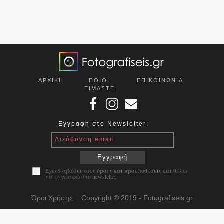
ΑΡΧΙΚΗ
ΠΟΙΟΙ
ΕΠΙΚOΙΝΩΝΙΑ
ΕΙΜΑΣΤΕ
Εγγραφή στο Newsletter:
Διεύθυνση email
Εγγραφή
Έχω διαβάσει τους
όρους και προϋποθέσεις
και θέλω
να εγγραφώ στο newsletter
Όροι Χρήσης
Copyright © 2019 - Fotografiseis.gr