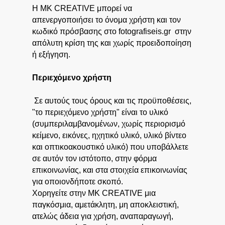
Η MK CREATIVE μπορεί να
απενεργοποιήσει το όνομα χρήστη και τον
κωδικό πρόσβασης στο fotografiseis.gr στην
απόλυτη κρίση της και χωρίς προειδοποίηση
ή εξήγηση.
Περιεχόμενο χρήστη
Σε αυτούς τους όρους και τις προϋποθέσεις,
"το περιεχόμενο χρήστη" είναι το υλικό
(συμπεριλαμβανομένων, χωρίς περιορισμό
κείμενο, εικόνες, ηχητικό υλικό, υλικό βίντεο
και οπτικοακουστικό υλικό) που υποβάλλετε
σε αυτόν τον ιστότοπο, στην φόρμα
επικοινωνίας, και στα στοιχεία επικοινωνίας
για οποιονδήποτε σκοπό.
Χορηγείτε στην MK CREATIVE μια
παγκόσμια, αμετάκλητη, μη αποκλειστική,
ατελώς άδεια για χρήση, αναπαραγωγή,