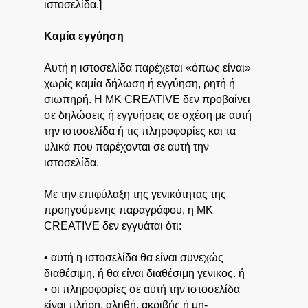
ιστοσελίδα.]
Καμία εγγύηση
Αυτή η ιστοσελίδα παρέχεται «όπως είναι»
χωρίς καμία δήλωση ή εγγύηση, ρητή ή
σιωπηρή. Η MK CREATIVE δεν προβαίνει
σε δηλώσεις ή εγγυήσεις σε σχέση με αυτή
την ιστοσελίδα ή τις πληροφορίες και τα
υλικά που παρέχονται σε αυτή την
ιστοσελίδα.
Με την επιφύλαξη της γενικότητας της
προηγούμενης παραγράφου, η MK
CREATIVE δεν εγγυάται ότι:
• αυτή η ιστοσελίδα θα είναι συνεχώς
διαθέσιμη, ή θα είναι διαθέσιμη γενικος. ή
• οι πληροφορίες σε αυτή την ιστοσελίδα
είναι πλήρη, αληθή, ακριβής ή μη-