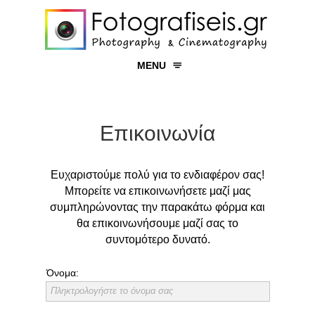
MENU
ΓΑΜΟΣ
ΒΑΠΤΙΣΗ
Επικοινωνία
ΕΚΔΗΛΩΣΕΙΣ
ΠΡΟΪΟΝΤΑ
Ευχαριστούμε πολύ για το ενδιαφέρον σας!
Μπορείτε να επικοινωνήσετε μαζί μας
ΧΩΡΟΙ
συμπληρώνοντας την παρακάτω φόρμα και
YΠΗΡΕΣΙΕΣ
θα επικοινωνήσουμε μαζί σας το
συντομότερο δυνατό.
ΕΠΙΚΟΙΝΩΝΙΑ
Όνομα:
Πληκτρολογήστε το όνομα σας