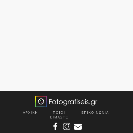
ΑΡΧΙΚΗ
ΠΟΙΟΙ
ΕΠΙΚOΙΝΩΝΙΑ
ΕΙΜΑΣΤΕ