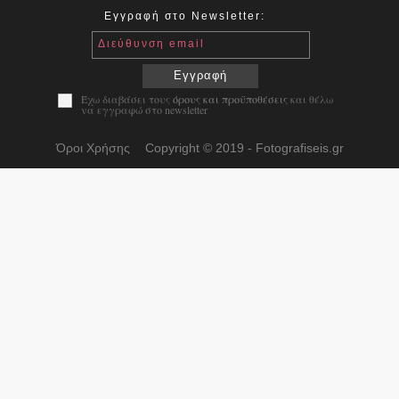
Εγγραφή στο Newsletter:
Διεύθυνση email
Εγγραφή
Έχω διαβάσει τους
όρους και προϋποθέσεις
και θέλω
να εγγραφώ στο newsletter
Όροι Χρήσης
Copyright © 2019 - Fotografiseis.gr