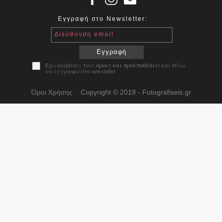
Εγγραφή στο Newsletter:
Διεύθυνση email
Εγγραφή
Έχω διαβάσει τους
όρους και προϋποθέσεις
και θέλω
να εγγραφώ στο newsletter
Όροι Χρήσης
Copyright © 2019 - Fotografiseis.gr